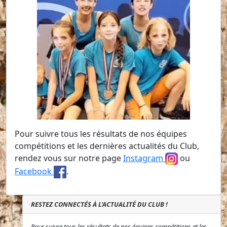
Pour suivre tous les résultats de nos équipes
compétitions et les dernières actualités du Club,
rendez vous sur notre page
Instagram
ou
Facebook
.
RESTEZ CONNECTÉS À L’ACTUALITÉ DU CLUB !
Pour suivre tous les résultats de nos équipes compétitions et les