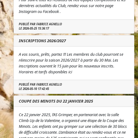
dernières actualités du Club, rendez vous sur notre page
Instagram ou Facebook .
PUBLIÉ PAR FABRICE AGNELLO
LE 2026-05-25 15:36:17
INSCRIPTIONS 2026/2027
A vos souris, prêts, partez !!! Les membres du club pourront se
réinscrire pour la saison 2026/2027 à partir du 30 Mai. Les
inscriptions ouvrent le 15 juin pour les nouveaux inscrits.
Horaires et tarifs disponibles ici
PUBLIÉ PAR FABRICE AGNELLO
LE 2026-05-10 17:42:45
COUPE DES MINOTS DU 22 JANVIER 2025
Ce 22 janvier 2025, l’AS Grimper, en partenariat avec la salle
Climb Up de la Valentine, a organisé une étape de la Coupe des
Minots. Les enfants ont pu grimper sur une sélection de 30 blocs
de difficulté croissante. L’ambiance était au rendez-vous et ce ne