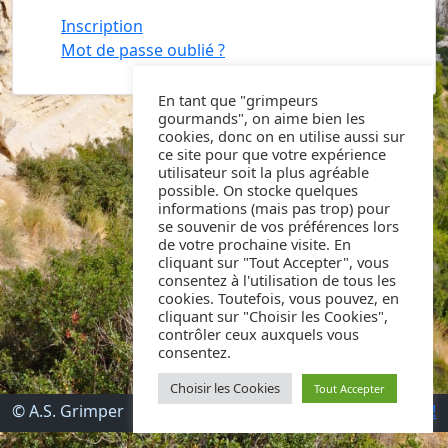
Inscription
Mot de passe oublié ?
En tant que "grimpeurs
gourmands", on aime bien les
cookies, donc on en utilise aussi sur
ce site pour que votre expérience
utilisateur soit la plus agréable
possible. On stocke quelques
informations (mais pas trop) pour
se souvenir de vos préférences lors
de votre prochaine visite. En
cliquant sur "Tout Accepter", vous
consentez à l'utilisation de tous les
cookies. Toutefois, vous pouvez, en
cliquant sur "Choisir les Cookies",
contrôler ceux auxquels vous
consentez.
Choisir les Cookies
Tout Accepter
© A.S. Grimper
Retour au Sommet !