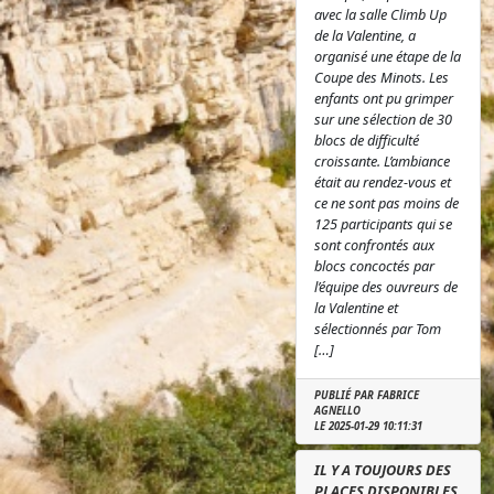
avec la salle Climb Up
de la Valentine, a
organisé une étape de la
Coupe des Minots. Les
enfants ont pu grimper
sur une sélection de 30
blocs de difficulté
croissante. L’ambiance
était au rendez-vous et
ce ne sont pas moins de
125 participants qui se
sont confrontés aux
blocs concoctés par
l’équipe des ouvreurs de
la Valentine et
sélectionnés par Tom
[…]
PUBLIÉ PAR FABRICE
AGNELLO
LE 2025-01-29 10:11:31
IL Y A TOUJOURS DES
PLACES DISPONIBLES