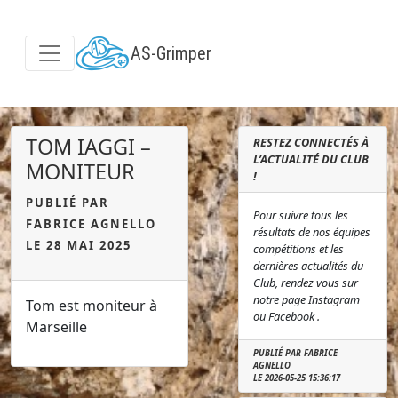
AS-Grimper
TOM IAGGI –
RESTEZ CONNECTÉS À
L’ACTUALITÉ DU CLUB
MONITEUR
!
PUBLIÉ PAR
Pour suivre tous les
FABRICE AGNELLO
résultats de nos équipes
LE 28 MAI 2025
compétitions et les
dernières actualités du
Club, rendez vous sur
notre page Instagram
Tom est moniteur à
ou Facebook .
Marseille
PUBLIÉ PAR FABRICE
AGNELLO
LE 2026-05-25 15:36:17