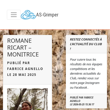
AS-Grimper
ROMANE
RESTEZ CONNECTÉS À
L’ACTUALITÉ DU CLUB
RICART –
!
MONITRICE
Pour suivre tous les
PUBLIÉ PAR
résultats de nos équipes
FABRICE AGNELLO
compétitions et les
dernières actualités du
LE 28 MAI 2025
Club, rendez vous sur
notre page Instagram
ou Facebook .
PUBLIÉ PAR FABRICE
AGNELLO
LE 2026-05-25 15:36:17