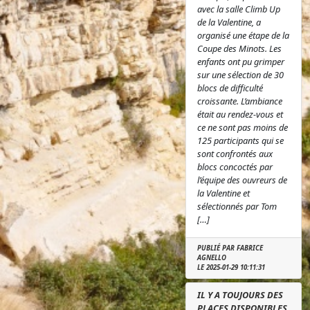
avec la salle Climb Up
de la Valentine, a
organisé une étape de la
Coupe des Minots. Les
enfants ont pu grimper
sur une sélection de 30
blocs de difficulté
croissante. L’ambiance
était au rendez-vous et
ce ne sont pas moins de
125 participants qui se
sont confrontés aux
blocs concoctés par
l’équipe des ouvreurs de
la Valentine et
sélectionnés par Tom
[…]
PUBLIÉ PAR FABRICE
AGNELLO
LE 2025-01-29 10:11:31
IL Y A TOUJOURS DES
PLACES DISPONIBLES