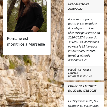
INSCRIPTIONS
2026/2027
A vos souris, prêts,
partez !!! Les membres
du club pourront se
réinscrire pour la saison
2026/2027 à partir du
Romane est
30 Mai. Les inscriptions
monitrice à Marseille
ouvrent le 15 juin pour
les nouveaux inscrits.
Horaires et tarifs
disponibles ici
PUBLIÉ PAR FABRICE
AGNELLO
LE 2026-05-10 17:42:45
COUPE DES MINOTS
DU 22 JANVIER 2025
Ce 22 janvier 2025, l’AS
Grimper, en partenariat