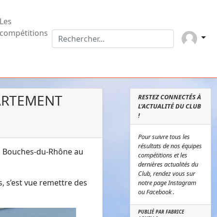
Les
compétitions
PARTEMENT
RESTEZ CONNECTÉS À
L’ACTUALITÉ DU CLUB
!
Pour suivre tous les
résultats de nos équipes
es Bouches-du-Rhône au
compétitions et les
dernières actualités du
Club, rendez vous sur
, s’est vue remettre des
notre page Instagram
ou Facebook .
PUBLIÉ PAR FABRICE