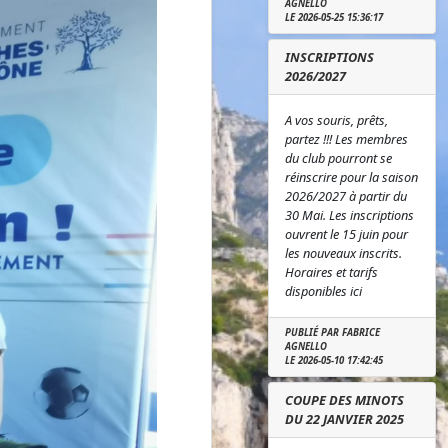
AGNELLO
LE 2026-05-25 15:36:17
INSCRIPTIONS
2026/2027
A vos souris, prêts,
partez !!! Les membres
du club pourront se
réinscrire pour la saison
2026/2027 à partir du
30 Mai. Les inscriptions
ouvrent le 15 juin pour
les nouveaux inscrits.
Horaires et tarifs
disponibles ici
PUBLIÉ PAR FABRICE
AGNELLO
LE 2026-05-10 17:42:45
COUPE DES MINOTS
DU 22 JANVIER 2025