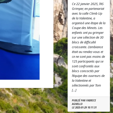
Ce 22 janvier 2025, l’AS
Grimper, en partenariat
avec la salle Climb Up
de la Valentine, a
organisé une étape de la
Coupe des Minots. Les
enfants ont pu grimper
sur une sélection de 30
blocs de difficulté
croissante. L’ambiance
était au rendez-vous et
ce ne sont pas moins de
125 participants qui se
sont confrontés aux
blocs concoctés par
l’équipe des ouvreurs de
la Valentine et
sélectionnés par Tom
[…]
PUBLIÉ PAR FABRICE
AGNELLO
LE 2025-01-29 10:11:31