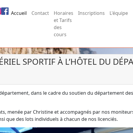
Accueil
Contact
Horaires
Inscriptions
L'équipe
et Tarifs
des
cours
ÉRIEL SPORTIF À L’HÔTEL DU DÉ
du département, dans le cadre du soutien du département d
nts, menée par Christine et accompagnés par nos moniteurs
si que des lots individuels à chacun de nos licenciés.