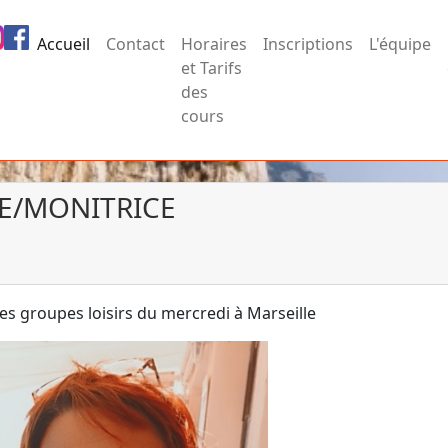
Accueil
Contact
Horaires
Inscriptions
L'équipe
et Tarifs
des
cours
RE/MONITRICE
des groupes loisirs du mercredi à Marseille