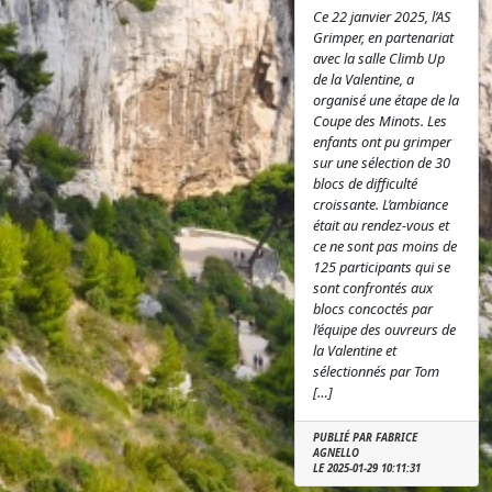
Ce 22 janvier 2025, l’AS
Grimper, en partenariat
avec la salle Climb Up
de la Valentine, a
organisé une étape de la
Coupe des Minots. Les
enfants ont pu grimper
sur une sélection de 30
blocs de difficulté
croissante. L’ambiance
était au rendez-vous et
ce ne sont pas moins de
125 participants qui se
sont confrontés aux
blocs concoctés par
l’équipe des ouvreurs de
la Valentine et
sélectionnés par Tom
[…]
PUBLIÉ PAR FABRICE
AGNELLO
LE 2025-01-29 10:11:31