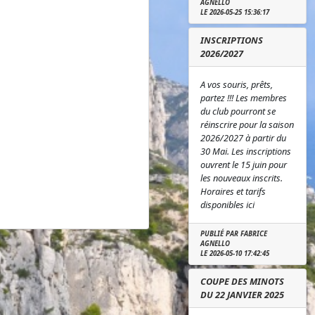
AGNELLO
LE 2026-05-25 15:36:17
INSCRIPTIONS
2026/2027
A vos souris, prêts,
partez !!! Les membres
du club pourront se
réinscrire pour la saison
2026/2027 à partir du
30 Mai. Les inscriptions
ouvrent le 15 juin pour
les nouveaux inscrits.
Horaires et tarifs
disponibles ici
PUBLIÉ PAR FABRICE
AGNELLO
LE 2026-05-10 17:42:45
COUPE DES MINOTS
DU 22 JANVIER 2025